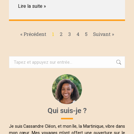
Lire la suite »
« Précédent
1
2
3
4
5
Suivant »
Qui suis-je ?
Je suis Cassandre Cléon, et mon île, la Martinique, vibre dans
mon cœur. Mes voyages m’ont offert une ouverture sur le